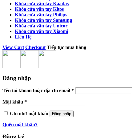
Khóa cửa vân tay Kaadas
Khóa cửa vân tay Kitos
Khóa cửa vân tay Philips
Khóa cửa vân tay Samsung
Khóa cửa vân tay Unicor
Khóa cửa vân tay Xiaomi
Liên Hệ
View Cart
Checkout
Tiếp tục mua hàng
Đăng nhập
Tên tài khoản hoặc địa chỉ email
*
Mật khẩu
*
Ghi nhớ mật khẩu
Đăng nhập
Quên mật khẩu?
Đăng ký