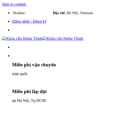
Skip to content
Hotline:
0886765468
Địa chỉ
:
Hà Nội, Vietnam
Đăng nhập / Đăng ký
Hotline: 0886765468
Miễn phí vận chuyển
toàn quốc
Miễn phí lắp đặt
tại Hà Nội, Tp.HCM