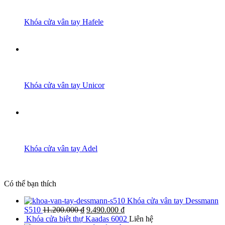
Khóa cửa vân tay Hafele
Khóa cửa vân tay Unicor
Khóa cửa vân tay Adel
Có thể bạn thích
Khóa cửa vân tay Dessmann
S510
11.200.000
₫
9.490.000
₫
Khóa cửa biệt thự Kaadas 6002
Liên hệ