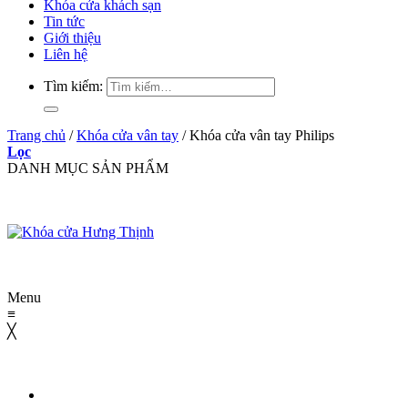
Khóa cửa khách sạn
Tin tức
Giới thiệu
Liên hệ
Tìm kiếm:
Trang chủ
/
Khóa cửa vân tay
/
Khóa cửa vân tay Philips
Lọc
DANH MỤC SẢN PHẨM
Menu
≡
╳