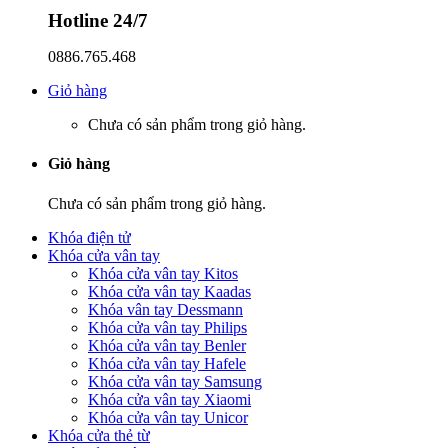
Hotline 24/7
0886.765.468
Giỏ hàng
Chưa có sản phẩm trong giỏ hàng.
Giỏ hàng
Chưa có sản phẩm trong giỏ hàng.
Khóa điện tử
Khóa cửa vân tay
Khóa cửa vân tay Kitos
Khóa cửa vân tay Kaadas
Khóa vân tay Dessmann
Khóa cửa vân tay Philips
Khóa cửa vân tay Benler
Khóa cửa vân tay Hafele
Khóa cửa vân tay Samsung
Khóa cửa vân tay Xiaomi
Khóa cửa vân tay Unicor
Khóa cửa thẻ từ